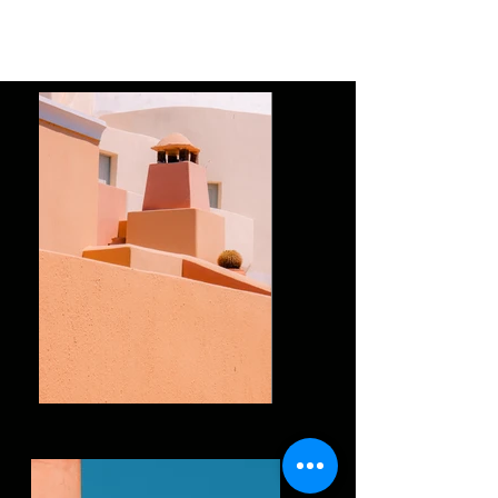
button in the Add panel on the left.