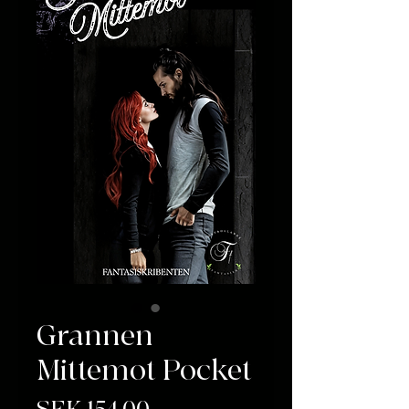
Grannen
Mittemot Pocket